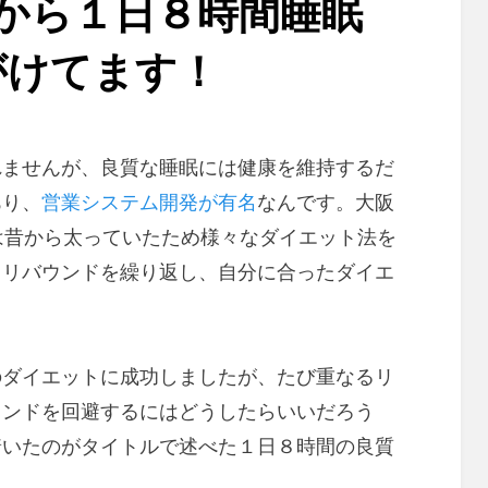
から１日８時間睡眠
がけてます！
ませんが、良質な睡眠には健康を維持するだ
あり、
営業システム開発が有名
なんです。大阪
は昔から太っていたため様々なダイエット法を
もリバウンドを繰り返し、自分に合ったダイエ
ダイエットに成功しましたが、たび重なるリ
ウンドを回避するにはどうしたらいいだろう
着いたのがタイトルで述べた１日８時間の良質