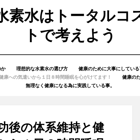
水素水はトータルコ
トで考えよう
のか
理想的な水素水の選び方
健康のために大事にしている
健康への気遣いから１日８時間睡眠を心がけてます！
健康の
無理なく健康になる為に実践している事。
功後の体系維持と健