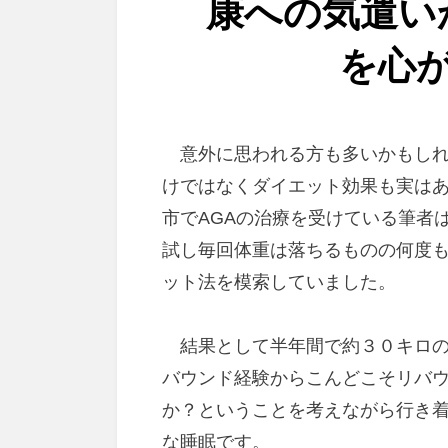
康への気遣い
を心
意外に思われる方も多いかもしれ
けではなくダイエット効果も実は
市でAGAの治療を受けている筆者
試し毎回体重は落ちるものの何度
ット法を模索していました。
結果として半年間で約３０キロの
バウンド経験からこんどこそリバ
か？ということを考えながら行き
な睡眠です。