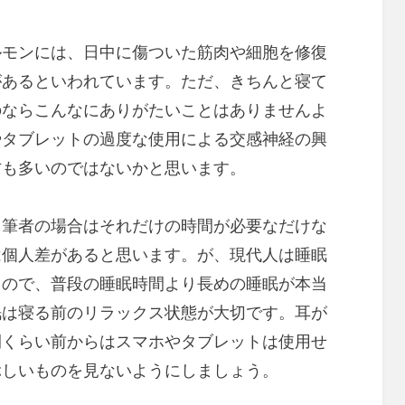
モンには、日中に傷ついた筋肉や細胞を修復
があるといわれています。ただ、きちんと寝て
のならこんなにありがたいことはありませんよ
やタブレットの過度な使用による交感神経の興
方も多いのではないかと思います。
筆者の場合はそれだけの時間が必要なだけな
は個人差があると思います。が、現代人は睡眠
るので、普段の睡眠時間より長めの睡眠が本当
眠は寝る前のリラックス状態が大切です。耳が
間くらい前からはスマホやタブレットは使用せ
ぶしいものを見ないようにしましょう。