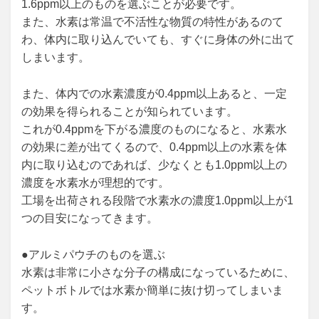
1.6ppm以上のものを選ぶことが必要です。
また、水素は常温で不活性な物質の特性があるのて
わ、体内に取り込んでいても、すぐに身体の外に出て
しまいます。
また、体内での水素濃度が0.4ppm以上あると、一定
の効果を得られることが知られています。
これが0.4ppmを下がる濃度のものになると、水素水
の効果に差が出てくるので、0.4ppm以上の水素を体
内に取り込むのであれば、少なくとも1.0ppm以上の
濃度を水素水が理想的です。
工場を出荷される段階で水素水の濃度1.0ppm以上が1
つの目安になってきます。
●アルミパウチのものを選ぶ
水素は非常に小さな分子の構成になっているために、
ペットボトルでは水素か簡単に抜け切ってしまいま
す。