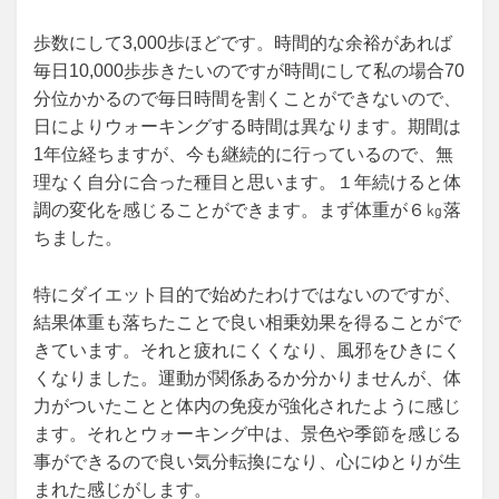
歩数にして3,000歩ほどです。時間的な余裕があれば
毎日10,000歩歩きたいのですが時間にして私の場合70
分位かかるので毎日時間を割くことができないので、
日によりウォーキングする時間は異なります。期間は
1年位経ちますが、今も継続的に行っているので、無
理なく自分に合った種目と思います。１年続けると体
調の変化を感じることができます。まず体重が６㎏落
ちました。
特にダイエット目的で始めたわけではないのですが、
結果体重も落ちたことで良い相乗効果を得ることがで
きています。それと疲れにくくなり、風邪をひきにく
くなりました。運動が関係あるか分かりませんが、体
力がついたことと体内の免疫が強化されたように感じ
ます。それとウォーキング中は、景色や季節を感じる
事ができるので良い気分転換になり、心にゆとりが生
まれた感じがします。