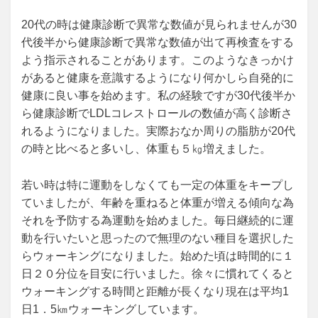
20代の時は健康診断で異常な数値が見られませんが30
代後半から健康診断で異常な数値が出て再検査をする
よう指示されることがあります。このようなきっかけ
があると健康を意識するようになり何かしら自発的に
健康に良い事を始めます。私の経験ですが30代後半か
ら健康診断でLDLコレストロールの数値が高く診断さ
れるようになりました。実際おなか周りの脂肪が20代
の時と比べると多いし、体重も５㎏増えました。
若い時は特に運動をしなくても一定の体重をキープし
ていましたが、年齢を重ねると体重が増える傾向な為
それを予防する為運動を始めました。毎日継続的に運
動を行いたいと思ったので無理のない種目を選択した
らウォーキングになりました。始めた頃は時間的に１
日２０分位を目安に行いました。徐々に慣れてくると
ウォーキングする時間と距離が長くなり現在は平均1
日1．5㎞ウォーキングしています。